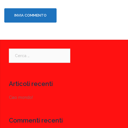
Ricerca
per:
Articoli recenti
Ciao mondo!
Commenti recenti