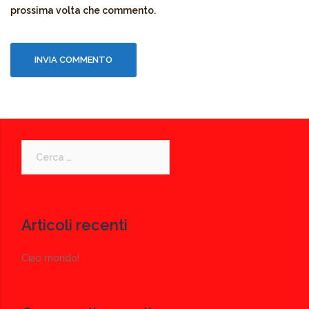
prossima volta che commento.
Ricerca
per:
Articoli recenti
Ciao mondo!