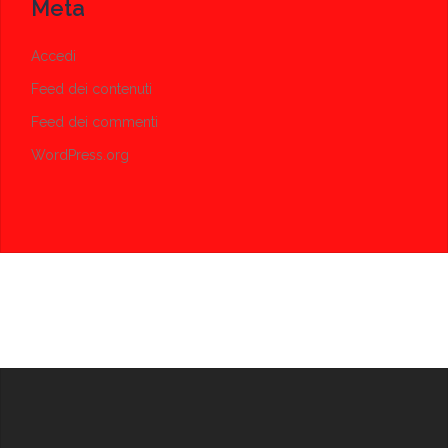
Meta
Accedi
Feed dei contenuti
Feed dei commenti
WordPress.org