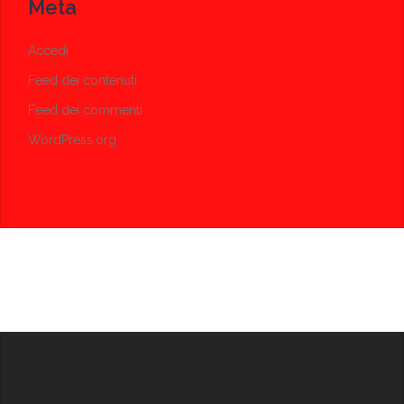
Meta
Accedi
Feed dei contenuti
Feed dei commenti
WordPress.org