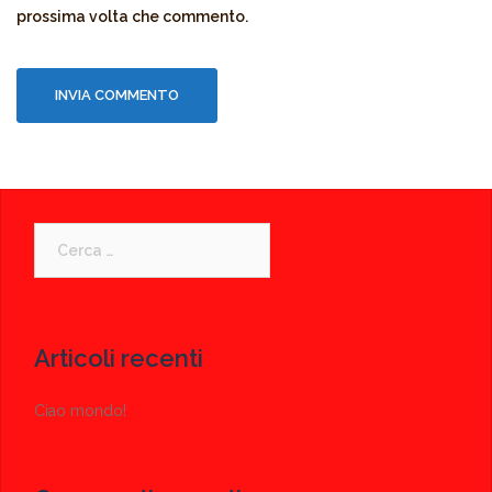
prossima volta che commento.
Ricerca
per:
Articoli recenti
Ciao mondo!