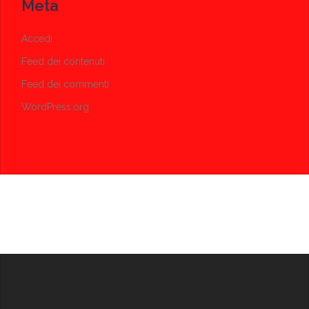
Meta
Accedi
Feed dei contenuti
Feed dei commenti
WordPress.org