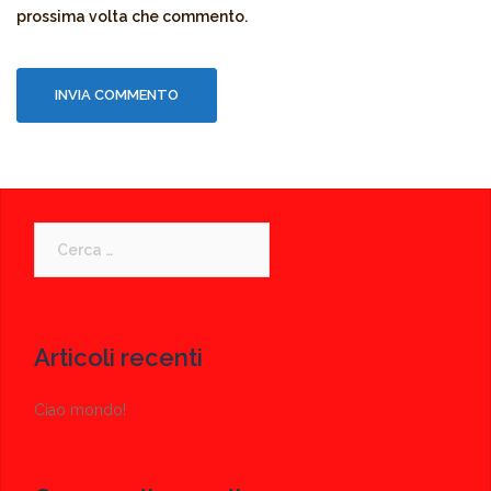
prossima volta che commento.
Ricerca
per:
Articoli recenti
Ciao mondo!