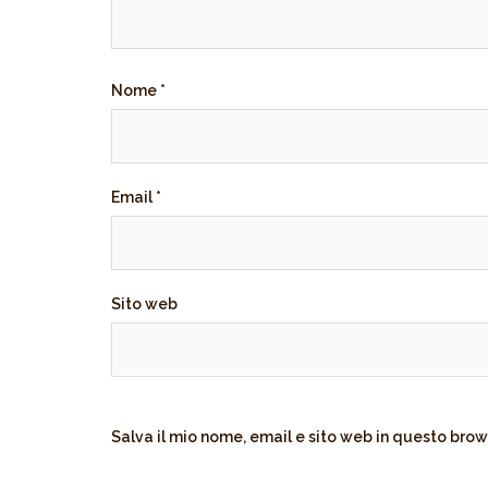
Nome
*
Email
*
Sito web
Salva il mio nome, email e sito web in questo bro