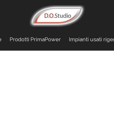
e
Prodotti PrimaPower
Impianti usati rige