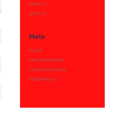
Servizi_a
Servizi_b
Meta
Accedi
Feed dei contenuti
Feed dei commenti
WordPress.org