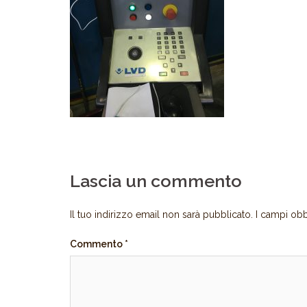
Lascia un commento
Il tuo indirizzo email non sarà pubblicato.
I campi obb
Commento
*