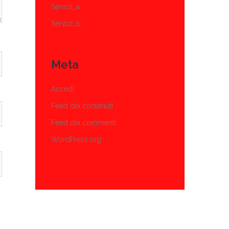
Servizi_a
Servizi_b
Meta
Accedi
Feed dei contenuti
Feed dei commenti
WordPress.org