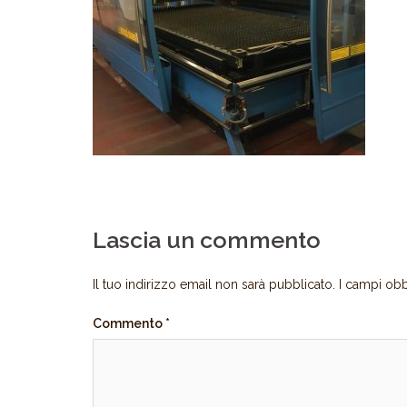
Lascia un commento
Il tuo indirizzo email non sarà pubblicato.
I campi obb
Commento
*