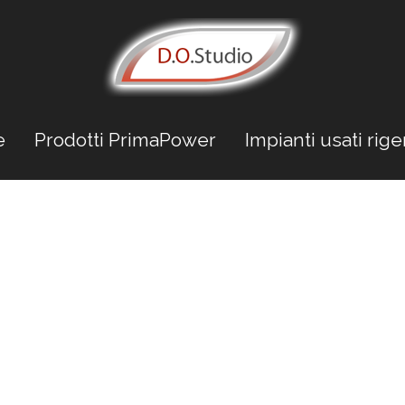
e
Prodotti PrimaPower
Impianti usati rige