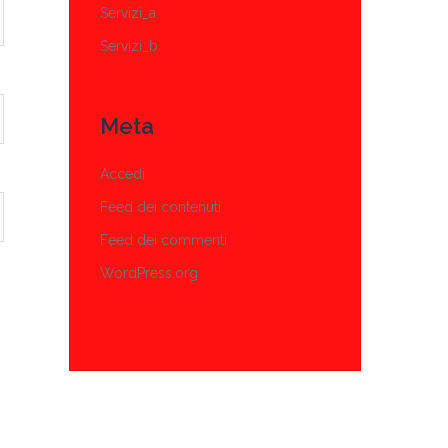
Servizi_a
Servizi_b
Meta
Accedi
Feed dei contenuti
Feed dei commenti
WordPress.org