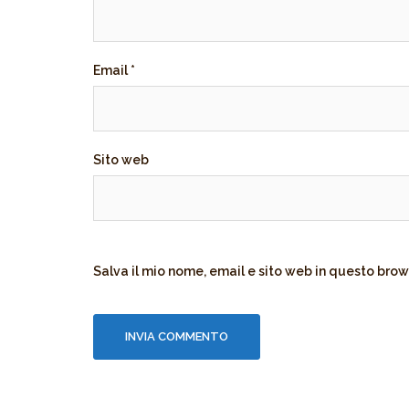
Email
*
Sito web
Salva il mio nome, email e sito web in questo bro