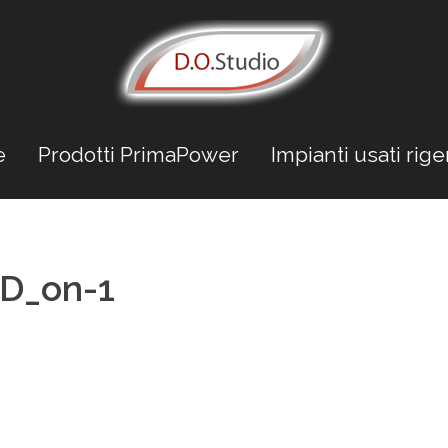
e
Prodotti PrimaPower
Impianti usati rige
D_on-1