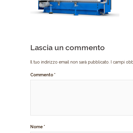
Lascia un commento
Il tuo indirizzo email non sarà pubblicato.
I campi obb
Commento
*
Nome
*