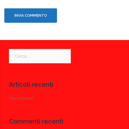
Ricerca
per:
Articoli recenti
Ciao mondo!
Commenti recenti