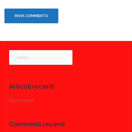
Ricerca
per:
Articoli recenti
Ciao mondo!
Commenti recenti