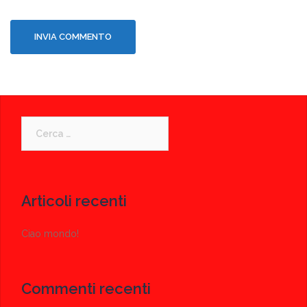
Ricerca
per:
Articoli recenti
Ciao mondo!
Commenti recenti