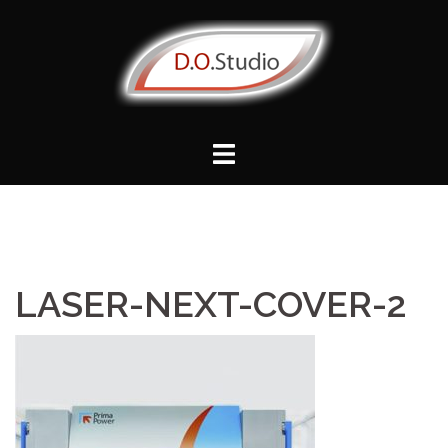
Vai
al
contenuto
LASER-NEXT-COVER-2